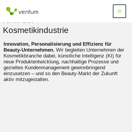
Zum
Inhalt
Menü
Menu
springen
KI in der
Kosmetikindustrie
Innovation, Personalisierung und Effizienz für
Beauty-Unternehmen.
Wir begleiten Unternehmen der
Kosmetikbranche dabei, künstliche Intelligenz (KI) für
neue Produktentwicklung, nachhaltige Prozesse und
gezieltes Kundenmanagement gewinnbringend
einzusetzen – und so den Beauty-Markt der Zukunft
aktiv mitzugestalten.