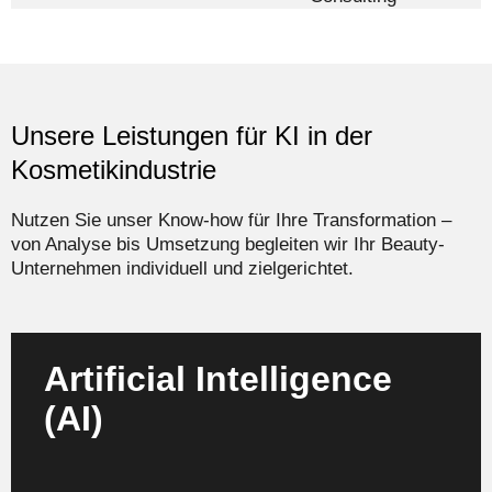
Unsere Leistungen für KI in der
Kosmetikindustrie
Nutzen Sie unser Know-how für Ihre Transformation –
von Analyse bis Umsetzung begleiten wir Ihr Beauty-
Unternehmen individuell und zielgerichtet.
Artificial Intelligence
(AI)
Wir entwickeln und implementieren individuelle KI-
Strategien für beispielsweise Produktentwicklung,
Qualitätsmanagement und Kundenservices.