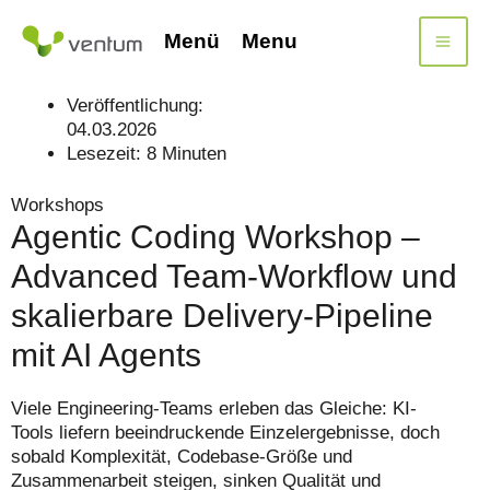
Zum
Inhalt
Menü
Menu
springen
Veröffentlichung:
04.03.2026
Lesezeit:
8
Minuten
Workshops
Agentic Coding Workshop –
Advanced Team-Workflow und
skalierbare Delivery-Pipeline
mit AI Agents
Viele Engineering-Teams erleben das Gleiche: KI-
Tools liefern beeindruckende Einzelergebnisse, doch
sobald Komplexität, Codebase-Größe und
Zusammenarbeit steigen, sinken Qualität und