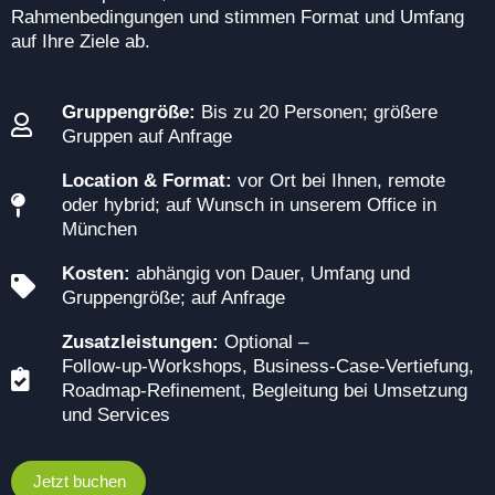
Rahmenbedingungen und stimmen Format und Umfang
auf Ihre Ziele ab.
Gruppengröße:
Bis zu 20 Personen; größere
Gruppen auf Anfrage
Location & Format:
vor Ort bei Ihnen, remote
oder hybrid; auf Wunsch in unserem Office in
München
Kosten:
abhängig von Dauer, Umfang und
Gruppengröße; auf Anfrage
Zusatzleistungen:
Optional –
Follow‑up‑Workshops, Business‑Case‑Vertiefung,
Roadmap‑Refinement, Begleitung bei Umsetzung
und Services
Jetzt buchen