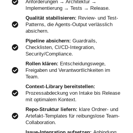
Anforderungen → Architektur →
Implementierung → Tests → Release.
Qualität stabilisieren:
Review- und Test-
Patterns, die Agents-Output verlässlich
absichern.
Pipeline absichern:
Guardrails,
Checklisten, CI/CD-Integration,
Security/Compliance.
Rollen klären:
Entscheidungswege,
Freigaben und Verantwortlichkeiten im
Team.
Context-Library bereitstellen:
Prozessabdeckung von Intake bis Release
mit optimalem Kontext.
Repo-Struktur liefern:
klare Ordner- und
Artefakt-Templates für reibungslose Team-
Collaboration.
Issue-Integration aufsetzen:
Anbindung