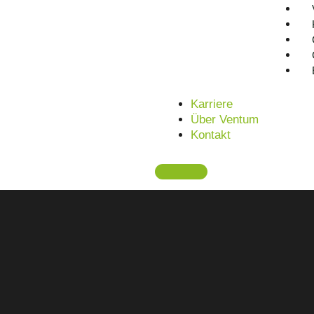
Unsere Leistungen im
MBSE Consulting
Karriere
Über Ventum
Kontakt