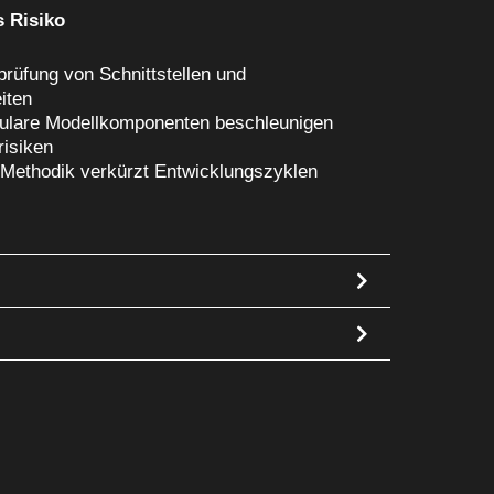
s Risiko
prüfung von Schnittstellen und
iten
ulare Modellkomponenten beschleunigen
risiken
te Methodik verkürzt Entwicklungszyklen