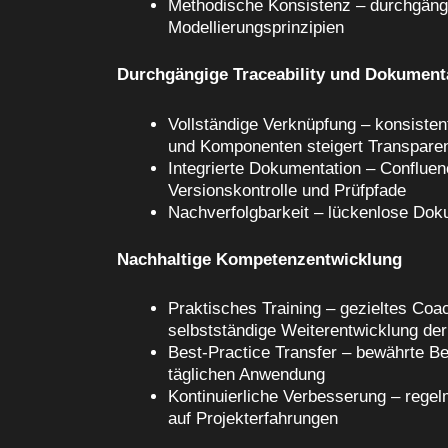
Methodische Konsistenz – durchgän
Modellierungsprinzipien
Durchgängige Traceability und Dokument
Vollständige Verknüpfung – konsiste
und Komponenten steigert Transpare
Integrierte Dokumentation – Confluen
Versionskontrolle und Prüfpfade
Nachverfolgbarkeit – lückenlose Doku
Nachhaltige Kompetenzentwicklung
Praktisches Training – gezieltes Coa
selbstständige Weiterentwicklung d
Best-Practice Transfer – bewährte Be
täglichen Anwendung
Kontinuierliche Verbesserung – rege
auf Projekterfahrungen