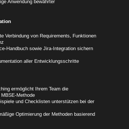
gige Anwendung bewährter
ation
nte Verbindung von Requirements, Funktionen
nz
ce-Handbuch sowie Jira-Integration sichern
mentation aller Entwicklungsschritte
ching ermöglicht Ihrem Team die
er MBSE-Methode
ispiele und Checklisten unterstützen bei der
lmäßige Optimierung der Methoden basierend