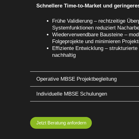
Schnellere Time-to-Market und geringere
Frühe Validierung – rechtzeitige Über
Systemfunktionen reduziert Nacharbe
Wiederverwendbare Bausteine – mod
Folgeprojekte und minimieren Projekt
Effiziente Entwicklung – strukturier
nachhaltig
Operative MBSE Projektbegleitung
Individuelle MBSE Schulungen
Jetzt Beratung anfordern