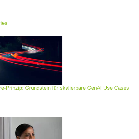
ies
lting
e-Prinzip: Grundstein für skalierbare GenAI Use Cases