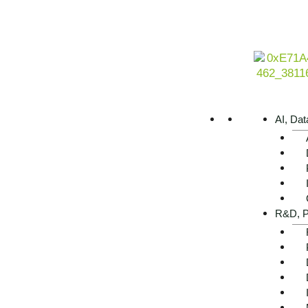
AI, Dat
R&D, P
Zufriedene Kunden aus Mittelstand und Konzern