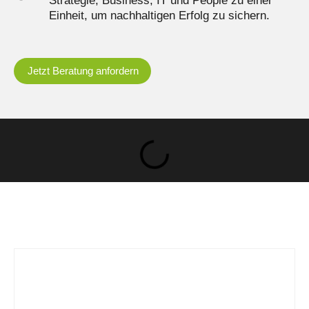
Strategie, Business, IT und People zu einer
Einheit, um nachhaltigen Erfolg zu sichern.
Jetzt Beratung anfordern