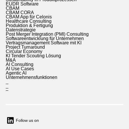
EUDR Software
CBAM
CBAM CORA
CBAM App für Celonis
Healthcare Consulting
Produktion & Fertigung
Datenstrategie
Post Merger Integration (PMI) Consulting
Softwareentwicklung für Unternehmen
Vertragsmanagement Software mit KI
Project Turnaround
Circular Economy
KI Tender Scouting Lösung
M&A
AI Consulting
AI Use Cases
Agentic AI
Unternehmensfunktionen
_
_
–
Follow us on