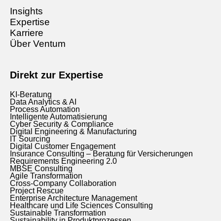
Insights
Expertise
Karriere
Über Ventum
Direkt zur Expertise
KI-Beratung
Data Analytics & AI
Process Automation
Intelligente Automatisierung
Cyber Security & Compliance
Digital Engineering & Manufacturing
IT Sourcing
Digital Customer Engagement
Insurance Consulting – Beratung für Versicherungen
Requirements Engineering 2.0
MBSE Consulting
Agile Transformation
Cross-Company Collaboration
Project Rescue
Enterprise Architecture Management
Healthcare und Life Sciences Consulting
Sustainable Transformation
Sustainability in Produktprozessen