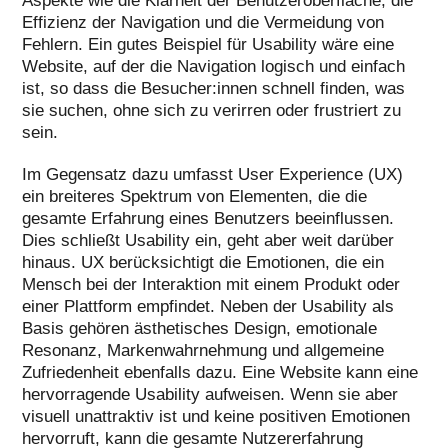
Aspekte wie die Klarheit der Benutzeroberfläche, die
Effizienz der Navigation und die Vermeidung von
Fehlern. Ein gutes Beispiel für Usability wäre eine
Website, auf der die Navigation logisch und einfach
ist, so dass die Besucher:innen schnell finden, was
sie suchen, ohne sich zu verirren oder frustriert zu
sein.
Im Gegensatz dazu umfasst User Experience (UX)
ein breiteres Spektrum von Elementen, die die
gesamte Erfahrung eines Benutzers beeinflussen.
Dies schließt Usability ein, geht aber weit darüber
hinaus. UX berücksichtigt die Emotionen, die ein
Mensch bei der Interaktion mit einem Produkt oder
einer Plattform empfindet. Neben der Usability als
Basis gehören ästhetisches Design, emotionale
Resonanz, Markenwahrnehmung und allgemeine
Zufriedenheit ebenfalls dazu. Eine Website kann eine
hervorragende Usability aufweisen. Wenn sie aber
visuell unattraktiv ist und keine positiven Emotionen
hervorruft, kann die gesamte Nutzererfahrung