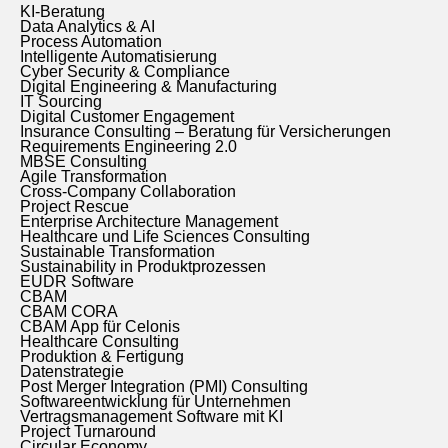
KI-Beratung
Data Analytics & AI
Process Automation
Intelligente Automatisierung
Cyber Security & Compliance
Digital Engineering & Manufacturing
IT Sourcing
Digital Customer Engagement
Insurance Consulting – Beratung für Versicherungen
Requirements Engineering 2.0
MBSE Consulting
Agile Transformation
Cross-Company Collaboration
Project Rescue
Enterprise Architecture Management
Healthcare und Life Sciences Consulting
Sustainable Transformation
Sustainability in Produktprozessen
EUDR Software
CBAM
CBAM CORA
CBAM App für Celonis
Healthcare Consulting
Produktion & Fertigung
Datenstrategie
Post Merger Integration (PMI) Consulting
Softwareentwicklung für Unternehmen
Vertragsmanagement Software mit KI
Project Turnaround
Circular Economy