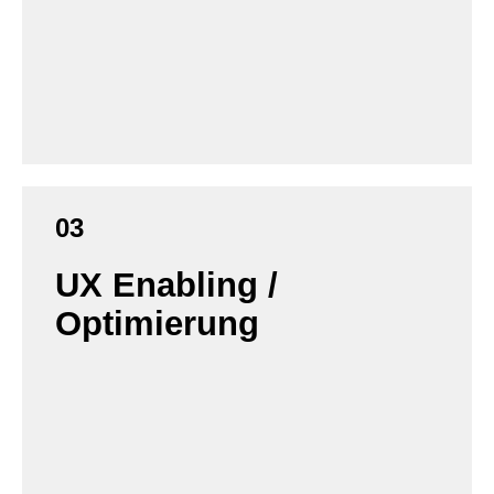
Strategie. Dieser Weg wird mit einem konkreten
Maßnahmenplan, einzelnen Meilensteinen
sowie messbaren Erfolgskriterien beschrieben.
03
UX Enabling /
Die definierten Arbeitspakete arbeiten wir
Optimierung
gemeinsam mit Ihnen Punkt für Punkt ab. Dabei
verstehen wir dieses Vorgehen nicht als linear
und starr, sondern als iterativ, reflektierend und
lernend. So behalten wir die nötige Flexibilität
und Agilität, um auf veränderte
Rahmenbedingungen zu reagieren und unser
Vorgehen für Sie zu optimieren.