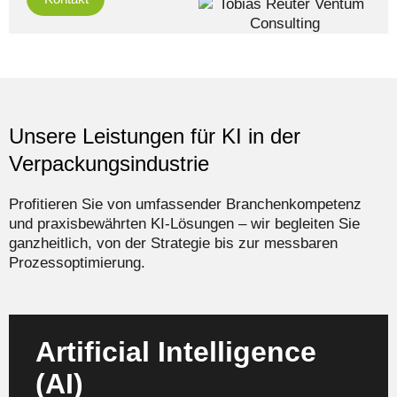
Unsere Leistungen für KI in der
Verpackungsindustrie
Profitieren Sie von umfassender Branchenkompetenz
und praxisbewährten KI-Lösungen – wir begleiten Sie
ganzheitlich, von der Strategie bis zur messbaren
Prozessoptimierung.
Artificial Intelligence
Wir entwickeln und implementieren passgenaue KI-
(AI)
Strategien für Ihren Verpackungsbetrieb – vom