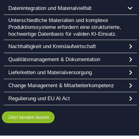
Datenintegration und Materialvielfalt
Unterschiedliche Materialien und komplexe
Produktionssysteme erfordern eine strukturierte,
hochwertige Datenbasis für validen KI-Einsatz.
Nachhaltigkeit und Kreislaufwirtschaft
Qualitätsmanagement & Dokumentation
Lieferketten und Materialversorgung
Change Management & Mitarbeiterkompetenz
Regulierung und EU AI Act
Jetzt beraten lassen