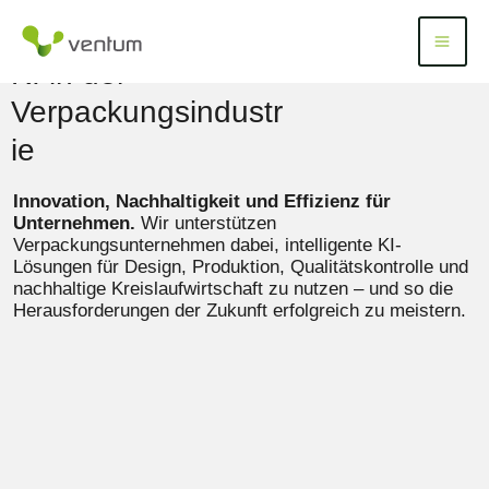
Zum
Inhalt
Menü
Menu
springen
KI in der
Verpackungsindustr
ie
Innovation, Nachhaltigkeit und Effizienz für
Unternehmen.
Wir unterstützen
Verpackungsunternehmen dabei, intelligente KI-
Lösungen für Design, Produktion, Qualitätskontrolle und
nachhaltige Kreislaufwirtschaft zu nutzen – und so die
Herausforderungen der Zukunft erfolgreich zu meistern.