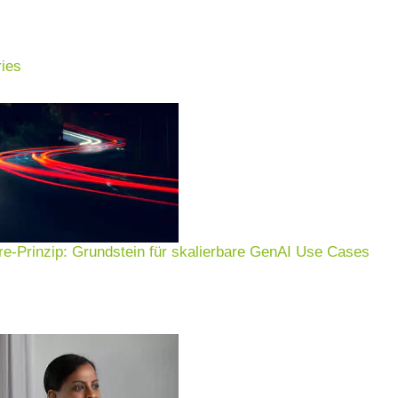
ies
ting
Entscheidungen.
e-Prinzip: Grundstein für skalierbare GenAI Use Cases