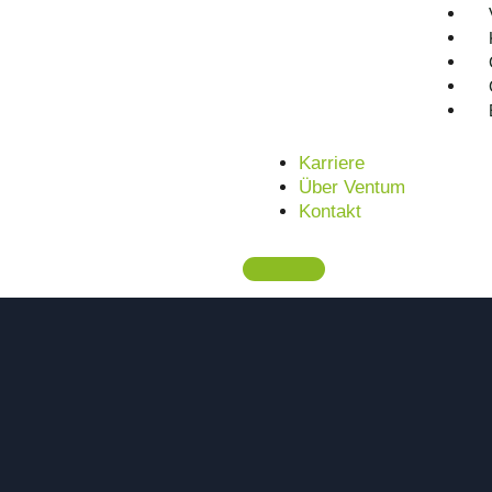
Karriere
Über Ventum
Kontakt