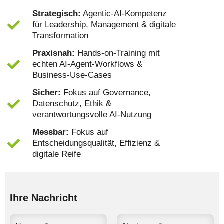
Strategisch:
Agentic‑AI‑Kompetenz
für Leadership, Management & digitale
Transformation
Praxisnah:
Hands‑on‑Training mit
echten AI‑Agent‑Workflows &
Business‑Use‑Cases
Sicher:
Fokus auf Governance,
Datenschutz, Ethik &
verantwortungsvolle AI‑Nutzung
Messbar:
Fokus auf
Entscheidungsqualität, Effizienz &
digitale Reife
Ihre Nachricht