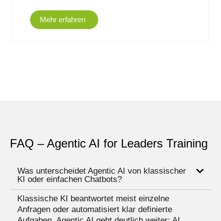
Mehr erfahren
FAQ – Agentic AI for Leaders Training
Was unterscheidet Agentic AI von klassischer
KI oder einfachen Chatbots?
Klassische KI beantwortet meist einzelne
Anfragen oder automatisiert klar definierte
Aufgaben. Agentic AI geht deutlich weiter: AI