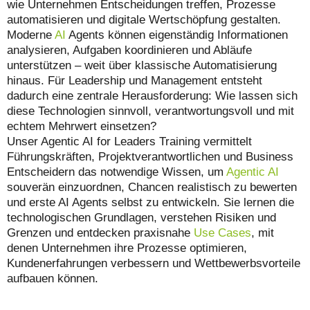
wie Unternehmen Entscheidungen treffen, Prozesse
automatisieren und digitale Wertschöpfung gestalten.
Moderne
AI
Agents können eigenständig Informationen
analysieren, Aufgaben koordinieren und Abläufe
unterstützen – weit über klassische Automatisierung
hinaus. Für Leadership und Management entsteht
dadurch eine zentrale Herausforderung: Wie lassen sich
diese Technologien sinnvoll, verantwortungsvoll und mit
echtem Mehrwert einsetzen?
Unser Agentic AI for Leaders Training vermittelt
Führungskräften, Projektverantwortlichen und Business
Entscheidern das notwendige Wissen, um
Agentic AI
souverän einzuordnen, Chancen realistisch zu bewerten
und erste AI Agents selbst zu entwickeln. Sie lernen die
technologischen Grundlagen, verstehen Risiken und
Grenzen und entdecken praxisnahe
Use Cases
, mit
denen Unternehmen ihre Prozesse optimieren,
Kundenerfahrungen verbessern und Wettbewerbsvorteile
aufbauen können.