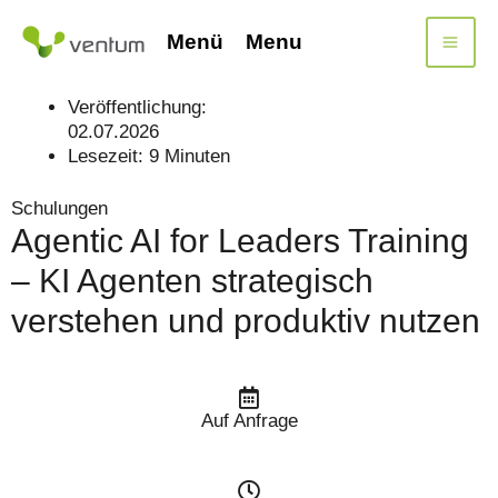
Zum
Inhalt
Menü
Menu
springen
Veröffentlichung:
02.07.2026
Lesezeit:
9
Minuten
Schulungen
Agentic AI for Leaders Training
– KI Agenten strategisch
verstehen und produktiv nutzen
Auf Anfrage