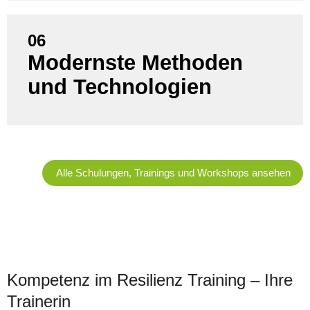
06
Sie profitieren von aktuellen Trends, bewährten
Modernste Methoden
Best Practices und praxisrelevanten Tools, die zu
und Technologien
Ihrer Situation passen.
Alle Schulungen, Trainings und Workshops ansehen
Kompetenz im Resilienz Training – Ihre
Trainerin