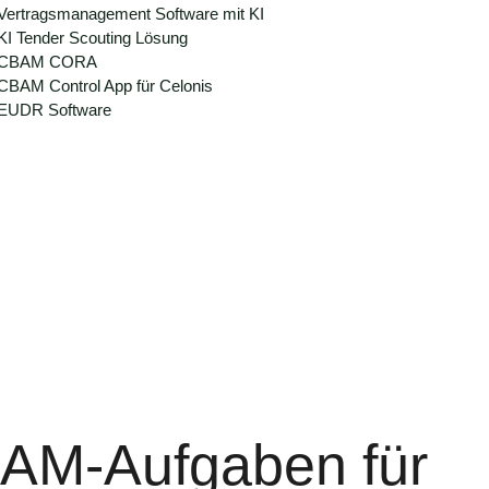
Vertragsmanagement Software mit KI
KI Tender Scouting Lösung
CBAM CORA
CBAM Control App für Celonis
EUDR Software
BAM-Aufgaben für