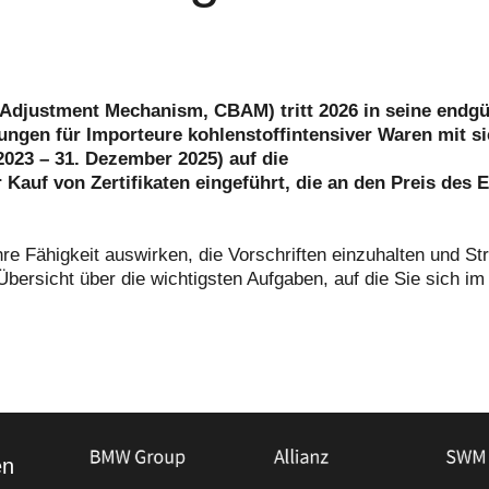
djustment Mechanism, CBAM) tritt 2026 in seine endgü
htungen für Importeure kohlenstoffintensiver Waren mit s
023 – 31. Dezember 2025) auf die
 Kauf von Zertifikaten eingeführt, die an den Preis des 
re Fähigkeit auswirken, die Vorschriften einzuhalten und St
bersicht über die wichtigsten Aufgaben, auf die Sie sich im
en