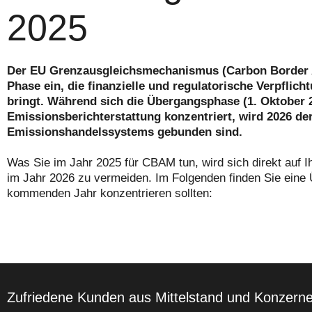
2025
Der EU Grenzausgleichsmechanismus (Carbon Border A
Phase ein, die finanzielle und regulatorische Verpflic
bringt. Während sich die Übergangsphase (1. Oktober 2
Emissionsberichterstattung konzentriert, wird 2026 der
Emissionshandelssystems gebunden sind.
Was Sie im Jahr 2025 für CBAM tun, wird sich direkt auf Ih
im Jahr 2026 zu vermeiden. Im Folgenden finden Sie eine Ü
kommenden Jahr konzentrieren sollten:
Zufriedene Kunden aus Mittelstand und Konzern