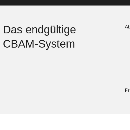
Das endgültige
Ab
CBAM-System
Fr