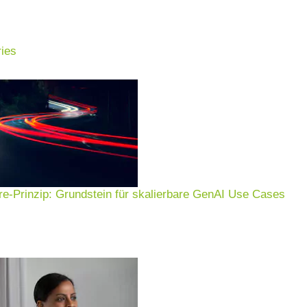
ies
e-Prinzip: Grundstein für skalierbare GenAI Use Cases