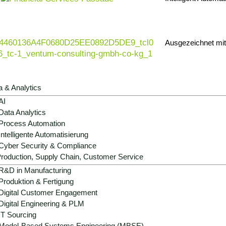
Ausgezeichnet mi
a & Analytics
AI
Data Analytics
Process Automation
Intelligente Automatisierung
Cyber Security & Compliance
roduction, Supply Chain, Customer Service
R&D in Manufacturing
Produktion & Fertigung
Digital Customer Engagement
Digital Engineering & PLM
IT Sourcing
Model-Based Systems Engineering (MBSE)