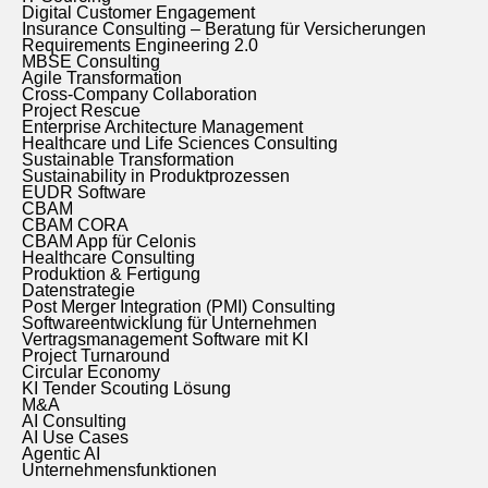
Digital Customer Engagement
Insurance Consulting – Beratung für Versicherungen
Requirements Engineering 2.0
MBSE Consulting
Agile Transformation
Cross-Company Collaboration
Project Rescue
Enterprise Architecture Management
Healthcare und Life Sciences Consulting
Sustainable Transformation
Sustainability in Produktprozessen
EUDR Software
CBAM
CBAM CORA
CBAM App für Celonis
Healthcare Consulting
Produktion & Fertigung
Datenstrategie
Post Merger Integration (PMI) Consulting
Softwareentwicklung für Unternehmen
Vertragsmanagement Software mit KI
Project Turnaround
Circular Economy
KI Tender Scouting Lösung
M&A
AI Consulting
AI Use Cases
Agentic AI
Unternehmensfunktionen
_