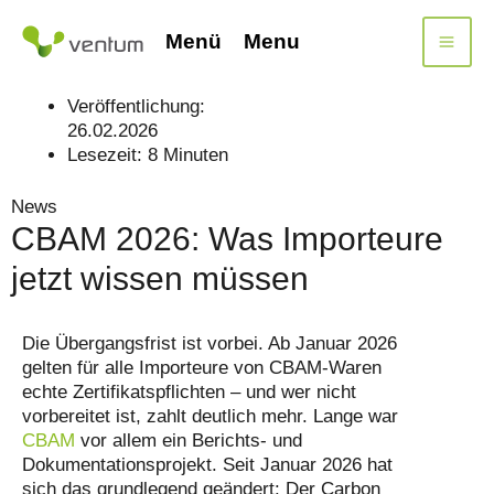
Zum
Inhalt
Menü
Menu
springen
Veröffentlichung:
26.02.2026
Lesezeit:
8
Minuten
News
CBAM 2026: Was Importeure
jetzt wissen müssen
Die Übergangsfrist ist vorbei. Ab Januar 2026
gelten für alle Importeure von CBAM-Waren
echte Zertifikatspflichten – und wer nicht
vorbereitet ist, zahlt deutlich mehr. Lange war
CBAM
vor allem ein Berichts- und
Dokumentationsprojekt. Seit Januar 2026 hat
sich das grundlegend geändert: Der Carbon