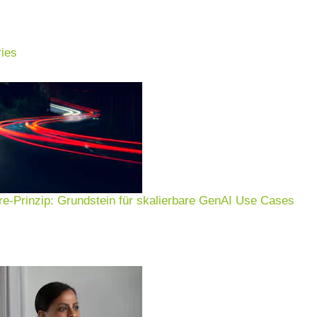
ies
e-Prinzip: Grundstein für skalierbare GenAI Use Cases