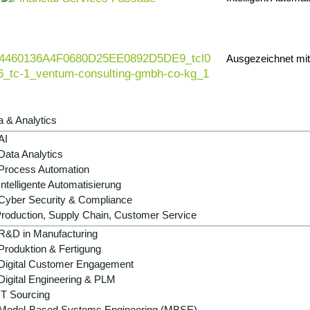
Ausgezeichnet mi
a & Analytics
AI
Data Analytics
Process Automation
Intelligente Automatisierung
Cyber Security & Compliance
roduction, Supply Chain, Customer Service
R&D in Manufacturing
Produktion & Fertigung
Digital Customer Engagement
Digital Engineering & PLM
IT Sourcing
Model-Based Systems Engineering (MBSE)