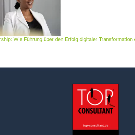
rship: Wie Führung über den Erfolg digitaler Transformation 