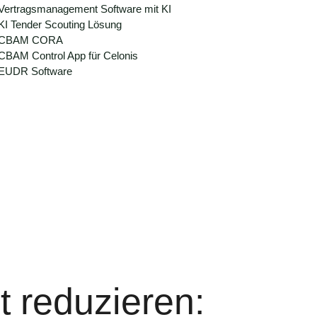
Vertragsmanagement Software mit KI
KI Tender Scouting Lösung
CBAM CORA
CBAM Control App für Celonis
EUDR Software
t reduzieren: