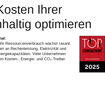
osten Ihrer
haltig optimieren
hat:
ch ihr Ressourcenverbrauch wächst rasant.
n an Rechenleistung, Elektrizität und
nergiekapazitäten. Viele Unternehmen
len Kosten-, Energie- und CO₂‑Treiber