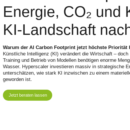
Energie, CO₂ und K
KI‑Landschaft nach
Warum der AI Carbon Footprint jetzt höchste Priorität 
Künstliche Intelligenz (KI) verändert die Wirtschaft – do
Training und Betrieb von Modellen benötigen enorme Menge
Wasser. Hyperscaler investieren massiv in strategische E
unterschätzen, wie stark KI inzwischen zu einem materiel
geworden ist.
Jetzt beraten lassen