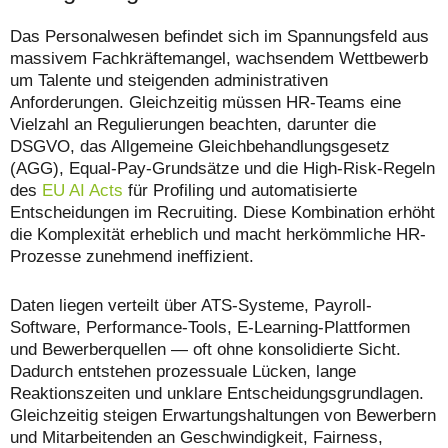
Das Personalwesen befindet sich im Spannungsfeld aus
massivem Fachkräftemangel, wachsendem Wettbewerb
um Talente und steigenden administrativen
Anforderungen. Gleichzeitig müssen HR-Teams eine
Vielzahl an Regulierungen beachten, darunter die
DSGVO, das Allgemeine Gleichbehandlungsgesetz
(AGG), Equal-Pay-Grundsätze und die High-Risk-Regeln
des
EU AI Acts
für Profiling und automatisierte
Entscheidungen im Recruiting. Diese Kombination erhöht
die Komplexität erheblich und macht herkömmliche HR-
Prozesse zunehmend ineffizient.
Daten liegen verteilt über ATS-Systeme, Payroll-
Software, Performance-Tools, E-Learning-Plattformen
und Bewerberquellen — oft ohne konsolidierte Sicht.
Dadurch entstehen prozessuale Lücken, lange
Reaktionszeiten und unklare Entscheidungsgrundlagen.
Gleichzeitig steigen Erwartungshaltungen von Bewerbern
und Mitarbeitenden an Geschwindigkeit, Fairness,