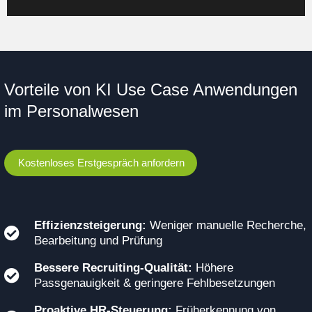
Vorteile von KI Use Case Anwendungen
im Personalwesen
Kostenloses Erstgespräch anfordern
Effizienzsteigerung:
Weniger manuelle Recherche,
Bearbeitung und Prüfung
Bessere Recruiting-Qualität:
Höhere
Passgenauigkeit & geringere Fehlbesetzungen
Proaktive HR-Steuerung:
Früherkennung von