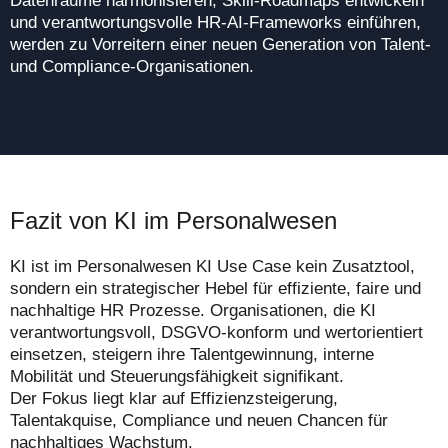
Datenräume harmonisieren, Skill-Roadmaps entwickeln
und verantwortungsvolle HR-AI-Frameworks einführen,
werden zu Vorreitern einer neuen Generation von Talent-
und Compliance-Organisationen.
Fazit von KI im Personalwesen
KI ist im Personalwesen KI Use Case kein Zusatztool,
sondern ein strategischer Hebel für effiziente, faire und
nachhaltige HR Prozesse. Organisationen, die KI
verantwortungsvoll, DSGVO-konform und wertorientiert
einsetzen, steigern ihre Talentgewinnung, interne
Mobilität und Steuerungsfähigkeit signifikant.
Der Fokus liegt klar auf Effizienzsteigerung,
Talentakquise, Compliance und neuen Chancen für
nachhaltiges Wachstum.