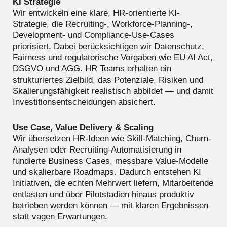
KI Strategie
Wir entwickeln eine klare, HR-orientierte KI-
Strategie, die Recruiting-, Workforce-Planning-,
Development- und Compliance-Use-Cases
priorisiert. Dabei berücksichtigen wir Datenschutz,
Fairness und regulatorische Vorgaben wie EU AI Act,
DSGVO und AGG. HR Teams erhalten ein
strukturiertes Zielbild, das Potenziale, Risiken und
Skalierungsfähigkeit realistisch abbildet — und damit
Investitionsentscheidungen absichert.
Use Case, Value Delivery & Scaling
Wir übersetzen HR-Ideen wie Skill-Matching, Churn-
Analysen oder Recruiting-Automatisierung in
fundierte Business Cases, messbare Value-Modelle
und skalierbare Roadmaps. Dadurch entstehen KI
Initiativen, die echten Mehrwert liefern, Mitarbeitende
entlasten und über Pilotstadien hinaus produktiv
betrieben werden können — mit klaren Ergebnissen
statt vagen Erwartungen.