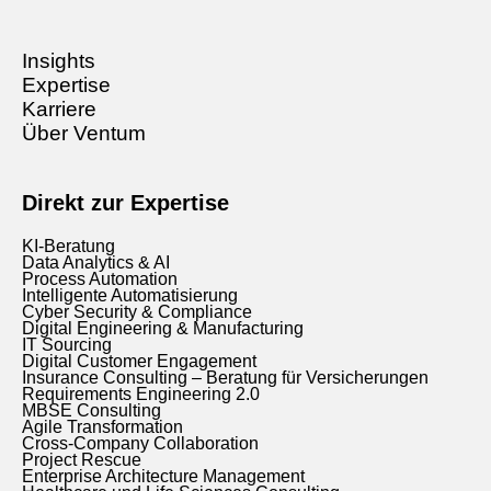
Insights
Expertise
Karriere
Über Ventum
Direkt zur Expertise
KI-Beratung
Data Analytics & AI
Process Automation
Intelligente Automatisierung
Cyber Security & Compliance
Digital Engineering & Manufacturing
IT Sourcing
Digital Customer Engagement
Insurance Consulting – Beratung für Versicherungen
Requirements Engineering 2.0
MBSE Consulting
Agile Transformation
Cross-Company Collaboration
Project Rescue
Enterprise Architecture Management