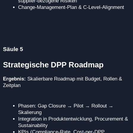
supplier‑bezogene Risiken
Change‑Management‑Plan & C‑Level‑Alignment
Säule 5
Strategische DPP Roadmap
Ergebnis:
Skalierbare Roadmap mit Budget, Rollen &
Zeitplan
Phasen: Gap Closure → Pilot → Rollout →
Skalierung
Integration in Produktentwicklung, Procurement &
Sustainability
KPIs (Compliance‑Rate, Cost‑per‑DPP,