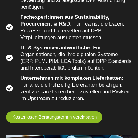
Bewertung und strategische DPP Ausrichtung
benötigen.
Fachexpert:innen aus Sustainability,
Procurement & R&D:
Für Teams, die Daten,
Prozesse und Lieferketten auf DPP
Verpflichtungen ausrichten müssen.
IT- & Systemverantwortliche:
Für
Organisationen, die ihre digitalen Systeme
(ERP, PLM, PIM, LCA Tools) auf DPP Standards
und Interoperabilität prüfen möchten.
Unternehmen mit komplexen Lieferketten:
Für alle, die frühzeitig Lieferanten befähigen,
verifizierbare Daten bereitzustellen und Risiken
im Upstream zu reduzieren.
Kostenlosen Beratungstermin vereinbaren