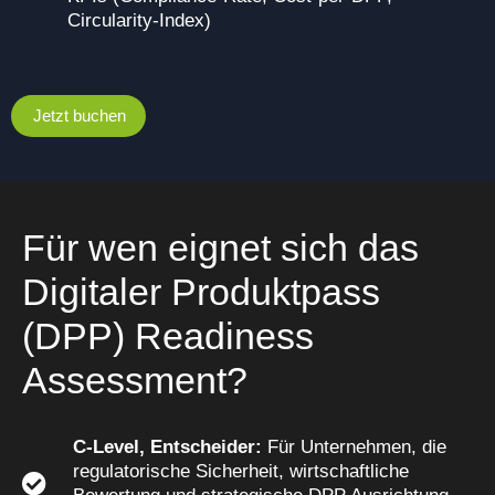
Circularity‑Index)
Jetzt buchen
Für wen eignet sich das
Digitaler Produktpass
(DPP) Readiness
Assessment?
C-Level, Entscheider:
Für Unternehmen, die
regulatorische Sicherheit, wirtschaftliche