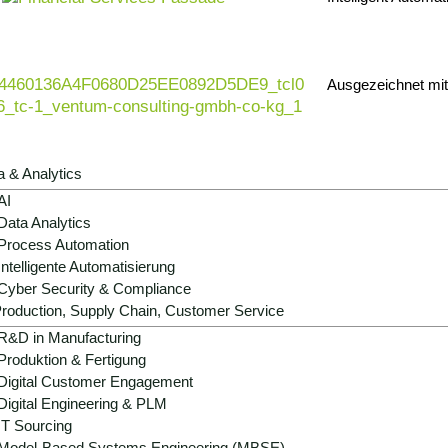
Ausgezeichnet mi
a & Analytics
AI
Data Analytics
Process Automation
Intelligente Automatisierung
Cyber Security & Compliance
roduction, Supply Chain, Customer Service
R&D in Manufacturing
Produktion & Fertigung
Digital Customer Engagement
Digital Engineering & PLM
IT Sourcing
Model-Based Systems Engineering (MBSE)