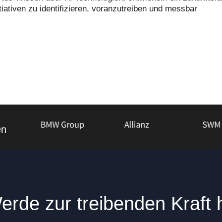
ativen zu identifizieren, voranzutreiben und messbar
en
rde zur treibenden Kraft h