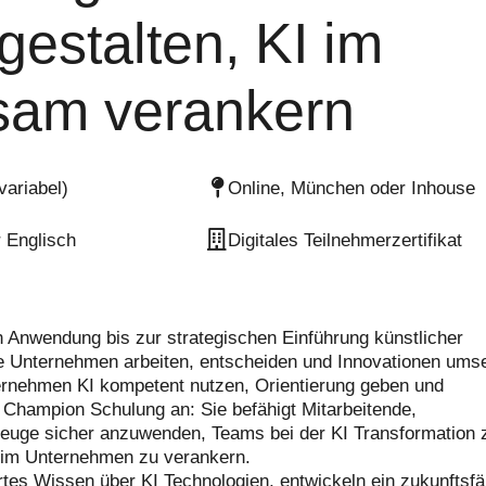
estalten, KI im
sam verankern
variabel)
Online, München oder Inhouse
 Englisch
Digitales Teilnehmerzertifikat
 Anwendung bis zur strategischen Einführung künstlicher
ie Unternehmen arbeiten, entscheiden und Innovationen ums
rnehmen KI kompetent nutzen, Orientierung geben und
I Champion Schulung an: Sie befähigt Mitarbeitende,
zeuge sicher anzuwenden, Teams bei der KI Transformation 
ll im Unternehmen zu verankern.
ertes Wissen über KI Technologien, entwickeln ein zukunftsf