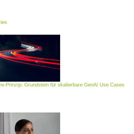
ies
e-Prinzip: Grundstein für skalierbare GenAI Use Cases