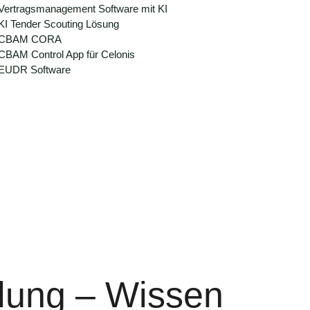
Vertragsmanagement Software mit KI
KI Tender Scouting Lösung
CBAM CORA
CBAM Control App für Celonis
EUDR Software
lung – Wissen