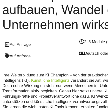
aufbauen, Wandel g
Unternehmen wirk
2–5 Module (
Auf Anfrage
Deutsch oder
Auf Anfrage
Ihre Weiterbildung zum KI Champion – von der praktischen
Intelligenz (KI).
Künstliche Intelligenz
verändert die Art, w
Doch echte Wirkung entsteht nur, wenn Menschen im Unte
Transformation aktiv begleiten. Genau hier setzt unsere K
Führungskräfte und Projektverantwortliche dazu, KI Werk
unterstützen und künstliche Intelligenz verantwortungsvo
Sie lernen die wichtigsten KI Tools kennen, erhalten fundi