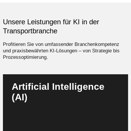
Unsere Leistungen für KI in der
Transportbranche
Profitieren Sie von umfassender Branchenkompetenz
und praxisbewährten KI-Lösungen – von Strategie bis
Prozessoptimierung.
Artificial Intelligence
(AI)
Wir entwickeln KI-Strategien, die Ihre
Transportabläufe automatisieren und Innovation
nachhaltig gestalten.
Mehr erfahren