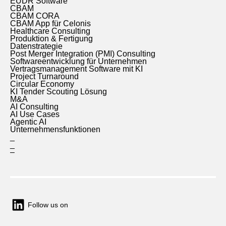
EUDR Software
CBAM
CBAM CORA
CBAM App für Celonis
Healthcare Consulting
Produktion & Fertigung
Datenstrategie
Post Merger Integration (PMI) Consulting
Softwareentwicklung für Unternehmen
Vertragsmanagement Software mit KI
Project Turnaround
Circular Economy
KI Tender Scouting Lösung
M&A
AI Consulting
AI Use Cases
Agentic AI
Unternehmensfunktionen
_
_
–
Follow us on