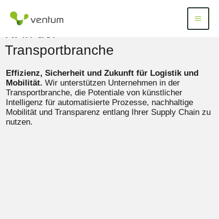
Zum
Inhalt
Menü
Menu
springen
KI in der
Transportbranche
Effizienz, Sicherheit und Zukunft für Logistik und
Mobilität.
Wir unterstützen Unternehmen in der
Transportbranche, die Potentiale von künstlicher
Intelligenz für automatisierte Prozesse, nachhaltige
Mobilität und Transparenz entlang Ihrer Supply Chain zu
nutzen.