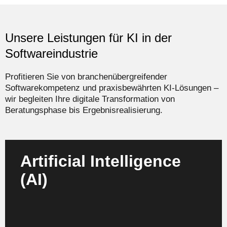
Unsere Leistungen für KI in der
Softwareindustrie
Profitieren Sie von branchenübergreifender
Softwarekompetenz und praxisbewährten KI-Lösungen –
wir begleiten Ihre digitale Transformation von
Beratungsphase bis Ergebnisrealisierung.
Artificial Intelligence
(AI)
Implementieren Sie agentische KI für automatisierte
Workflows, Codegenerierung und intelligente
Entscheidungsunterstützung.
Mehr erfahren