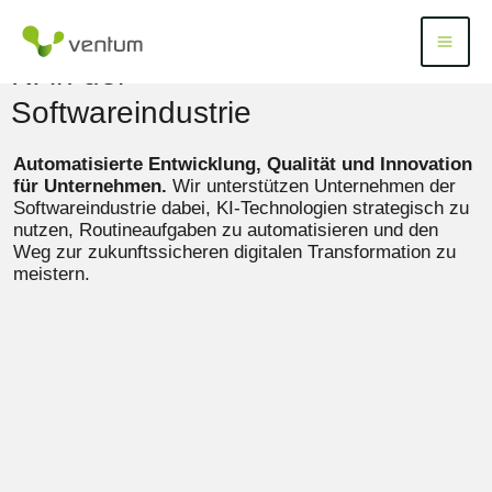
Zum
Inhalt
Menü
Menu
springen
KI in der
Softwareindustrie
Automatisierte Entwicklung, Qualität und Innovation
für Unternehmen.
Wir unterstützen Unternehmen der
Softwareindustrie dabei, KI-Technologien strategisch zu
nutzen, Routineaufgaben zu automatisieren und den
Weg zur zukunftssicheren digitalen Transformation zu
meistern.