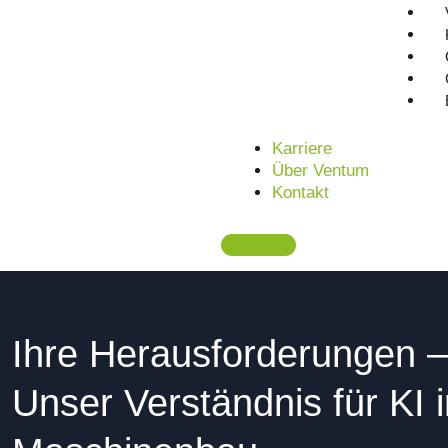
Kostenloses Erstgespräch anfordern
Karriere
Über Ventum
Kontakt
Ihre Herausforderungen –
Unser Verständnis für KI 