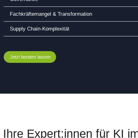
Fachkräftemangel & Transformation
Supply Chain-Komplexität
Jetzt beraten lassen
Ihre Expert:innen für KI i