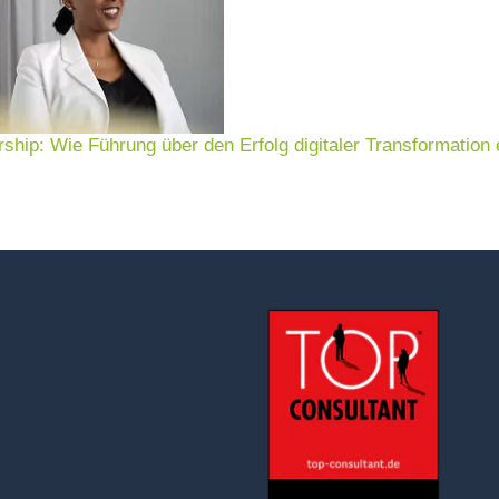
rship: Wie Führung über den Erfolg digitaler Transformation 