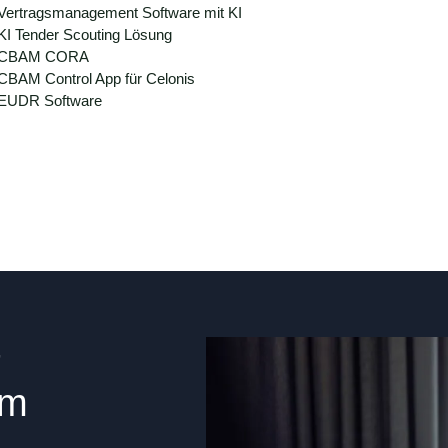
Vertragsmanagement Software mit KI
KI Tender Scouting Lösung
CBAM CORA
CBAM Control App für Celonis
EUDR Software
im