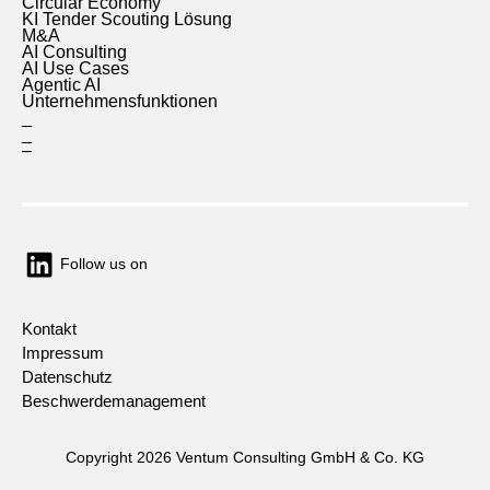
Circular Economy
KI Tender Scouting Lösung
M&A
AI Consulting
AI Use Cases
Agentic AI
Unternehmensfunktionen
_
_
–
Follow us on
Kontakt
Impressum
Datenschutz
Beschwerdemanagement
Copyright 2026 Ventum Consulting GmbH & Co. KG