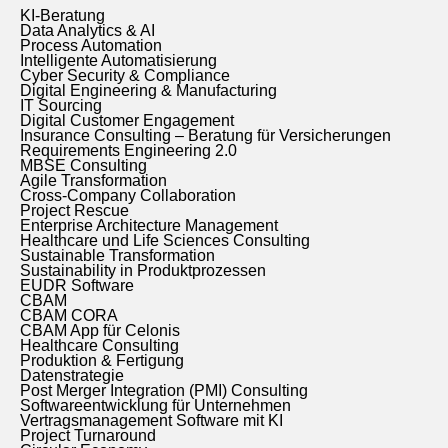
KI-Beratung
Data Analytics & AI
Process Automation
Intelligente Automatisierung
Cyber Security & Compliance
Digital Engineering & Manufacturing
IT Sourcing
Digital Customer Engagement
Insurance Consulting – Beratung für Versicherungen
Requirements Engineering 2.0
MBSE Consulting
Agile Transformation
Cross-Company Collaboration
Project Rescue
Enterprise Architecture Management
Healthcare und Life Sciences Consulting
Sustainable Transformation
Sustainability in Produktprozessen
EUDR Software
CBAM
CBAM CORA
CBAM App für Celonis
Healthcare Consulting
Produktion & Fertigung
Datenstrategie
Post Merger Integration (PMI) Consulting
Softwareentwicklung für Unternehmen
Vertragsmanagement Software mit KI
Project Turnaround