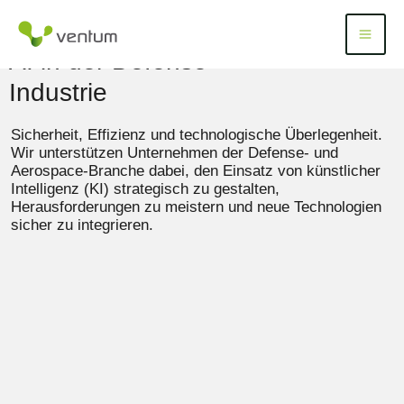
Zum
Inhalt
Menü
Menu
springen
AI in der Defense
Industrie
Sicherheit, Effizienz und technologische Überlegenheit.
Wir unterstützen Unternehmen der Defense- und
Aerospace-Branche dabei, den Einsatz von künstlicher
Intelligenz (KI) strategisch zu gestalten,
Herausforderungen zu meistern und neue Technologien
sicher zu integrieren.