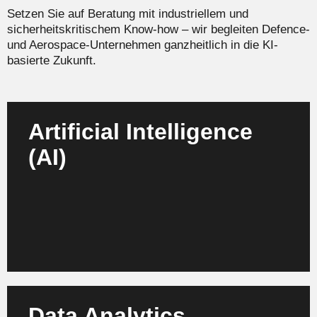
Setzen Sie auf Beratung mit industriellem und
sicherheitskritischem Know-how – wir begleiten Defence-
und Aerospace-Unternehmen ganzheitlich in die KI-
basierte Zukunft.
Artificial Intelligence
(AI)
Strategische Entwicklung und Implementierung von
KI-Lösungen für autonome Systeme, Datenfusion
und Entscheidungsunterstützung.
Mehr erfahren
Data Analytics