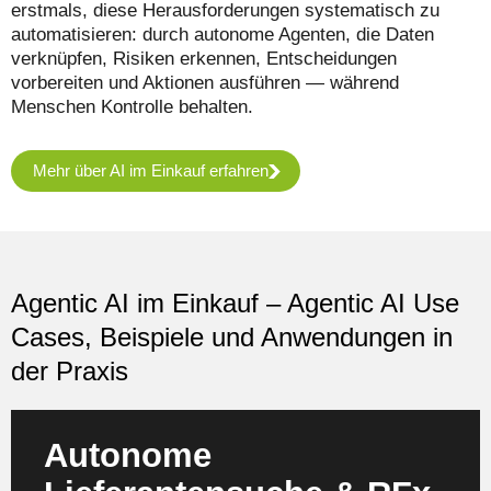
erstmals, diese Herausforderungen systematisch zu
automatisieren: durch autonome Agenten, die Daten
verknüpfen, Risiken erkennen, Entscheidungen
vorbereiten und Aktionen ausführen — während
Menschen Kontrolle behalten.
Mehr über AI im Einkauf erfahren
Agentic AI im Einkauf – Agentic AI Use
Cases, Beispiele und Anwendungen in
der Praxis
Autonome
Agenten durchsuchen globale Marktplätze,
Qualifikationsdatenbanken und externe