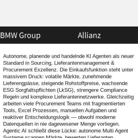
Autonome, planende und handelnde KI Agenten als neuer
Standard in Sourcing, Lieferantenmanagement &
Procurement Exzellenz. Die Einkaufsfunktion steht unter
massivem Druck: volatile Märkte, zunehmende
Lieferengpässe, steigende Rohstoffpreise, wachsende
ESG Sorgfaltspflichten (LkSG), strengere Compliance
Regeln und komplexe Lieferantennetzwerke. Gleichzeitig
arbeiten viele Procurement Teams mit fragmentierten
Tools, Excel Prozessen, manuellen Aufgaben und
reaktiver Entscheidungslogik — obwohl moderne
Datenquellen in nie dagewesener Menge vorliegen.
Agentic AI schließt diese Lücke: autonome Multi Agent
Systeme scannen Märkte, bewerten Lieferanten,