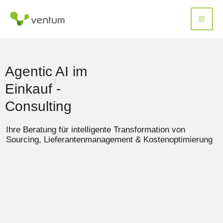
Zum
Inhalt
springen
Agentic AI im
Einkauf -
Consulting
Ihre Beratung für intelligente Transformation von
Sourcing, Lieferantenmanagement & Kostenoptimierung