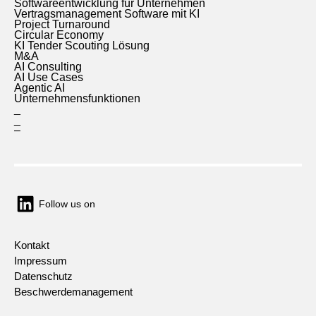
Softwareentwicklung für Unternehmen
Vertragsmanagement Software mit KI
Project Turnaround
Circular Economy
KI Tender Scouting Lösung
M&A
AI Consulting
AI Use Cases
Agentic AI
Unternehmensfunktionen
_
_
–
Follow us on
Kontakt
Impressum
Datenschutz
Beschwerdemanagement