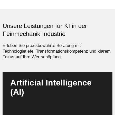
Unsere Leistungen für KI in der
Feinmechanik Industrie
Erleben Sie praxisbewährte Beratung mit
Technologietiefe, Transformationskompetenz und klarem
Fokus auf Ihre Wertschöpfung:
Artificial Intelligence
(AI)
Wir entwickeln und implementieren KI-Strategien
z.B. für Prozessoptimierung, Qualitätskontrolle und
Produktentwicklung in der Feinmechanik.
Mehr erfahren