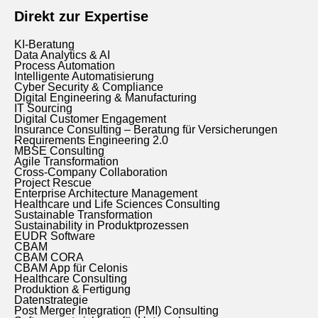
Direkt zur Expertise
KI-Beratung
Data Analytics & AI
Process Automation
Intelligente Automatisierung
Cyber Security & Compliance
Digital Engineering & Manufacturing
IT Sourcing
Digital Customer Engagement
Insurance Consulting – Beratung für Versicherungen
Requirements Engineering 2.0
MBSE Consulting
Agile Transformation
Cross-Company Collaboration
Project Rescue
Enterprise Architecture Management
Healthcare und Life Sciences Consulting
Sustainable Transformation
Sustainability in Produktprozessen
EUDR Software
CBAM
CBAM CORA
CBAM App für Celonis
Healthcare Consulting
Produktion & Fertigung
Datenstrategie
Post Merger Integration (PMI) Consulting