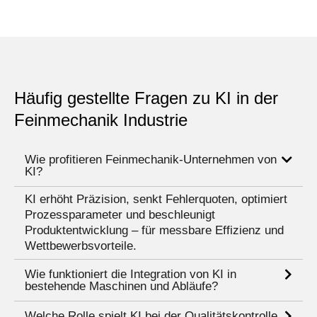
Häufig gestellte Fragen zu KI in der
Feinmechanik Industrie
Wie profitieren Feinmechanik-Unternehmen von
KI?
KI erhöht Präzision, senkt Fehlerquoten, optimiert
Prozessparameter und beschleunigt
Produktentwicklung – für messbare Effizienz und
Wettbewerbsvorteile.
Wie funktioniert die Integration von KI in
bestehende Maschinen und Abläufe?
Welche Rolle spielt KI bei der Qualitätskontrolle