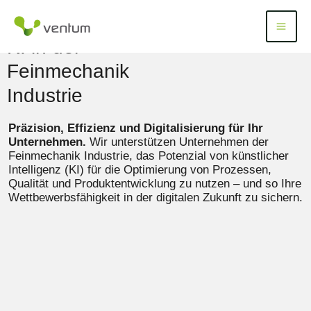
Zum
Inhalt
Menü
Menu
springen
KI in der
Feinmechanik
Industrie
Präzision, Effizienz und Digitalisierung für Ihr
Unternehmen.
Wir unterstützen Unternehmen der
Feinmechanik Industrie, das Potenzial von künstlicher
Intelligenz (KI) für die Optimierung von Prozessen,
Qualität und Produktentwicklung zu nutzen – und so Ihre
Wettbewerbsfähigkeit in der digitalen Zukunft zu sichern.