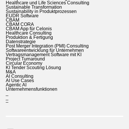
Healthcare und Life Sciences Consulting
Sustainable Transformation
Sustainability in Produktprozessen
EUDR Software
CBAM
CBAM CORA
CBAM App für Celonis
Healthcare Consulting
Produktion & Fertigung
Datenstrategie
Post Merger Integration (PMI) Consulting
Softwareentwicklung für Unternehmen
Vertragsmanagement Software mit KI
Project Turnaround
Circular Economy
KI Tender Scouting Lösung
M&A
AI Consulting
AI Use Cases
Agentic AI
Unternehmensfunktionen
_
_
–