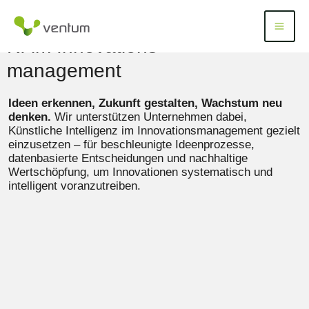
Zum
Inhalt
Menü
Menu
springen
KI im Innovations­
management
Ideen erkennen, Zukunft gestalten, Wachstum neu
denken.
Wir unterstützen Unternehmen dabei,
Künstliche Intelligenz im Innovationsmanagement gezielt
einzusetzen – für beschleunigte Ideenprozesse,
datenbasierte Entscheidungen und nachhaltige
Wertschöpfung, um Innovationen systematisch und
intelligent voranzutreiben.