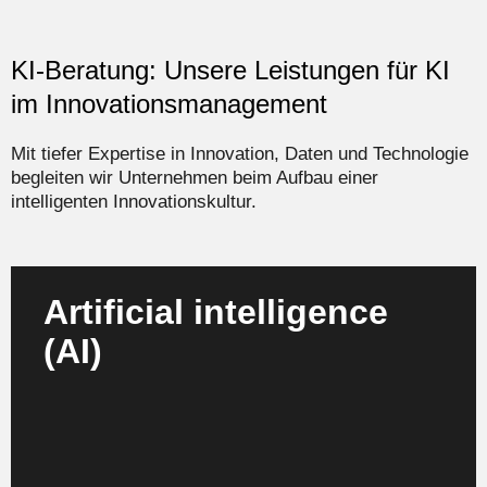
KI-Beratung: Unsere Leistungen für KI
im Innovationsmanagement
Mit tiefer Expertise in Innovation, Daten und Technologie
begleiten wir Unternehmen beim Aufbau einer
intelligenten Innovationskultur.
Artificial intelligence
Wir entwickeln maßgeschneiderte Strategien für den
(AI)
Einsatz von KI in Ideengenerierung, Bewertung und
Steuerung von Innovationsprogrammen –
datengetrieben und zielgerichtet.
Mehr erfahren