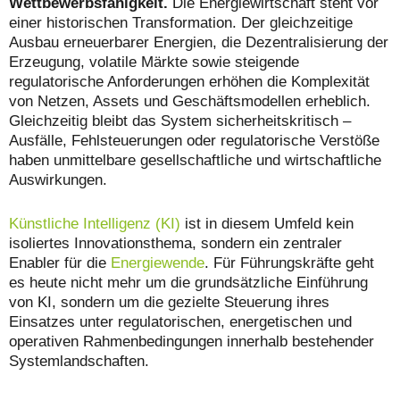
Wettbewerbsfähigkeit.
Die Energiewirtschaft steht vor
einer historischen Transformation. Der gleichzeitige
Ausbau erneuerbarer Energien, die Dezentralisierung der
Erzeugung, volatile Märkte sowie steigende
regulatorische Anforderungen erhöhen die Komplexität
von Netzen, Assets und Geschäftsmodellen erheblich.
Gleichzeitig bleibt das System sicherheitskritisch –
Ausfälle, Fehlsteuerungen oder regulatorische Verstöße
haben unmittelbare gesellschaftliche und wirtschaftliche
Auswirkungen.
Künstliche Intelligenz (KI)
ist in diesem Umfeld kein
isoliertes Innovationsthema, sondern ein zentraler
Enabler für die
Energiewende
. Für Führungskräfte geht
es heute nicht mehr um die grundsätzliche Einführung
von KI, sondern um die gezielte Steuerung ihres
Einsatzes unter regulatorischen, energetischen und
operativen Rahmenbedingungen innerhalb bestehender
Systemlandschaften.