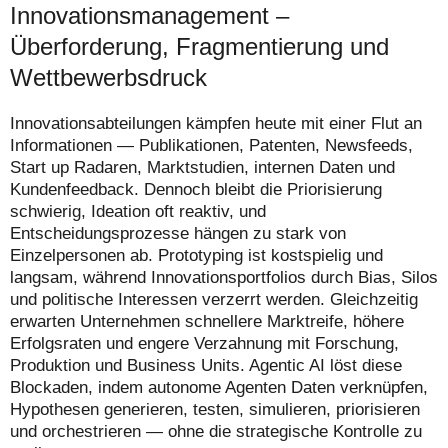
Innovationsmanagement –
Überforderung, Fragmentierung und
Wettbewerbsdruck
Innovationsabteilungen kämpfen heute mit einer Flut an
Informationen — Publikationen, Patenten, Newsfeeds,
Start up Radaren, Marktstudien, internen Daten und
Kundenfeedback. Dennoch bleibt die Priorisierung
schwierig, Ideation oft reaktiv, und
Entscheidungsprozesse hängen zu stark von
Einzelpersonen ab. Prototyping ist kostspielig und
langsam, während Innovationsportfolios durch Bias, Silos
und politische Interessen verzerrt werden. Gleichzeitig
erwarten Unternehmen schnellere Marktreife, höhere
Erfolgsraten und engere Verzahnung mit Forschung,
Produktion und Business Units. Agentic AI löst diese
Blockaden, indem autonome Agenten Daten verknüpfen,
Hypothesen generieren, testen, simulieren, priorisieren
und orchestrieren — ohne die strategische Kontrolle zu