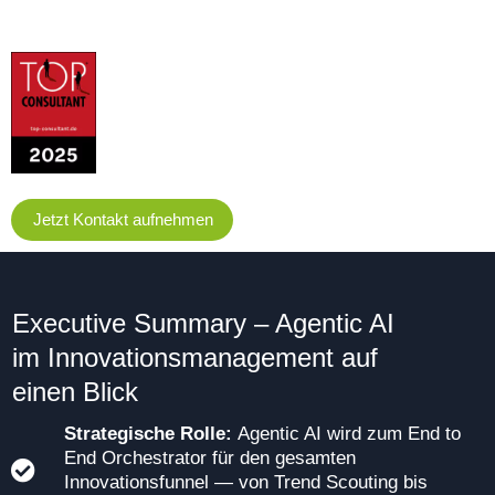
Jetzt Kontakt aufnehmen
Executive Summary – Agentic AI
im Innovations­management auf
einen Blick
Strategische Rolle:
Agentic AI wird zum End to
End Orchestrator für den gesamten
Innovationsfunnel — von Trend Scouting bis