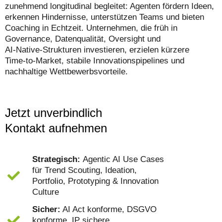
zunehmend longitudinal begleitet: Agenten fördern Ideen,
erkennen Hindernisse, unterstützen Teams und bieten
Coaching in Echtzeit. Unternehmen, die früh in
Governance, Datenqualität, Oversight und
AI‑Native‑Strukturen investieren, erzielen kürzere
Time‑to‑Market, stabile Innovationspipelines und
nachhaltige Wettbewerbsvorteile.
Jetzt unverbindlich
Kontakt aufnehmen
Strategisch:
Agentic AI Use Cases
für Trend Scouting, Ideation,
Portfolio, Prototyping & Innovation
Culture
Sicher:
AI Act konforme, DSGVO
konforme, IP sichere