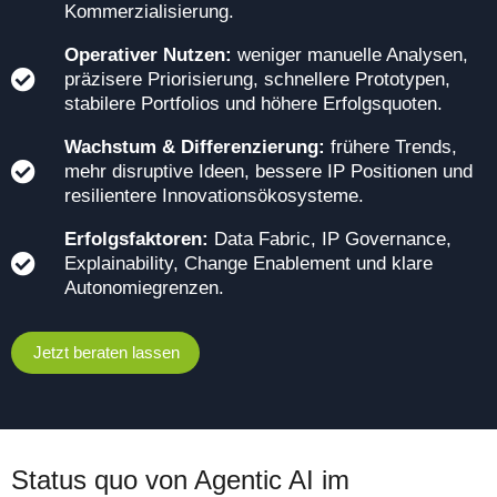
Kommerzialisierung.
Operativer Nutzen:
weniger manuelle Analysen,
präzisere Priorisierung, schnellere Prototypen,
stabilere Portfolios und höhere Erfolgsquoten.
Wachstum & Differenzierung:
frühere Trends,
mehr disruptive Ideen, bessere IP Positionen und
resilientere Innovationsökosysteme.
Erfolgsfaktoren:
Data Fabric, IP Governance,
Explainability, Change Enablement und klare
Autonomiegrenzen.
Jetzt beraten lassen
Status quo von Agentic AI im