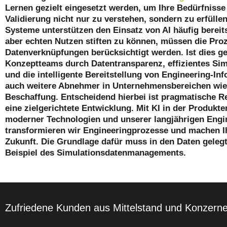
Lernen gezielt eingesetzt werden, um Ihre Bedürfnisse 
Validierung nicht nur zu verstehen, sondern zu erfülle
Systeme unterstützen den Einsatz von AI häufig berei
aber echten Nutzen stiften zu können, müssen die Pro
Datenverknüpfungen berücksichtigt werden. Ist dies ge
Konzeptteams durch Datentransparenz, effizientes S
und die intelligente Bereitstellung von Engineering-In
auch weitere Abnehmer in Unternehmensbereichen wie
Beschaffung. Entscheidend hierbei ist pragmatische 
eine zielgerichtete Entwicklung. Mit KI in der Produkt
moderner Technologien und unserer langjährigen Engin
transformieren wir Engineeringprozesse und machen Ih
Zukunft.
Die Grundlage dafür muss in den Daten gele
Beispiel des Simulationsdatenmanagements.
Zufriedene Kunden aus Mittelstand und Konzern