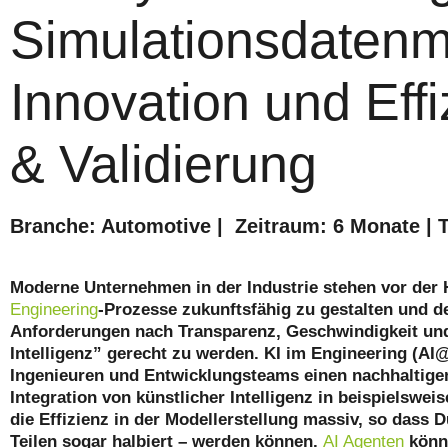
Simulationsdaten
Innovation und Effiz
& Validierung
Branche: Automotive | Zeitraum: 6 Monate | 
Moderne Unternehmen in der Industrie stehen vor der
Engineering
-Prozesse zukunftsfähig zu gestalten und 
Anforderungen nach Transparenz, Geschwindigkeit und
Intelligenz” gerecht zu werden. KI im Engineering (AI
Ingenieuren und Entwicklungsteams einen nachhaltigen
Integration von künstlicher Intelligenz in beispielswe
die Effizienz in der Modellerstellung massiv, so dass D
Teilen sogar halbiert – werden können.
AI Agenten
könn