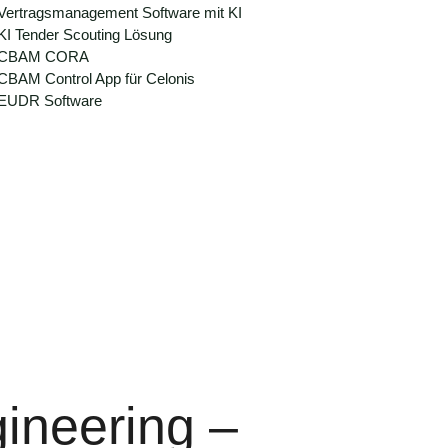
Vertragsmanagement Software mit KI
KI Tender Scouting Lösung
CBAM CORA
CBAM Control App für Celonis
EUDR Software
gineering –