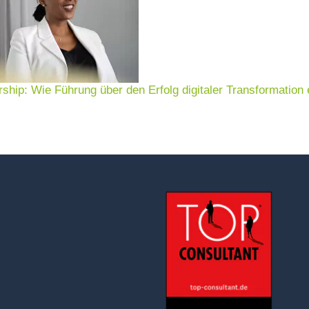
rship: Wie Führung über den Erfolg digitaler Transformation 