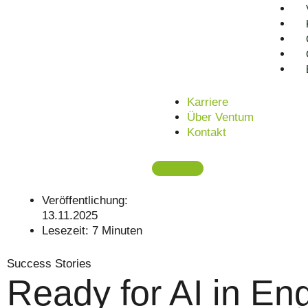
Karriere
Über Ventum
Kontakt
Veröffentlichung:
13.11.2025
Lesezeit:
7
Minuten
Success Stories
Ready for AI in En