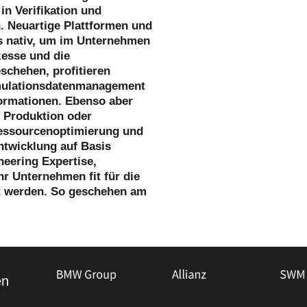
in Verifikation und
n. Neuartige Plattformen und
ts nativ, um im Unternehmen
zesse und die
schehen, profitieren
imulationsdatenmanagement
formationen. Ebenso aber
 Produktion oder
Ressourcenoptimierung und
entwicklung auf Basis
eering Expertise,
r Unternehmen fit für die
gt werden. So geschehen am
en