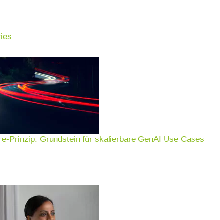
ies
e-Prinzip: Grundstein für skalierbare GenAI Use Cases