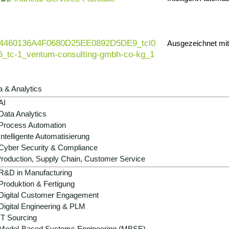
Ausgezeichnet mi
a & Analytics
AI
Data Analytics
Process Automation
Intelligente Automatisierung
Cyber Security & Compliance
roduction, Supply Chain, Customer Service
R&D in Manufacturing
Produktion & Fertigung
Digital Customer Engagement
Digital Engineering & PLM
IT Sourcing
Model-Based Systems Engineering (MBSE)