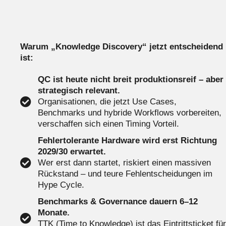
Warum „Knowledge Discovery“ jetzt entscheidend
ist:
QC ist heute nicht breit produktionsreif – aber
strategisch relevant.
Organisationen, die jetzt Use Cases,
Benchmarks und hybride Workflows vorbereiten,
verschaffen sich einen Timing Vorteil.
Fehlertolerante Hardware wird erst Richtung
2029/30 erwartet.
Wer erst dann startet, riskiert einen massiven
Rückstand – und teure Fehlentscheidungen im
Hype Cycle.
Benchmarks & Governance dauern 6–12
Monate.
TTK (Time to Knowledge) ist das Eintrittsticket für