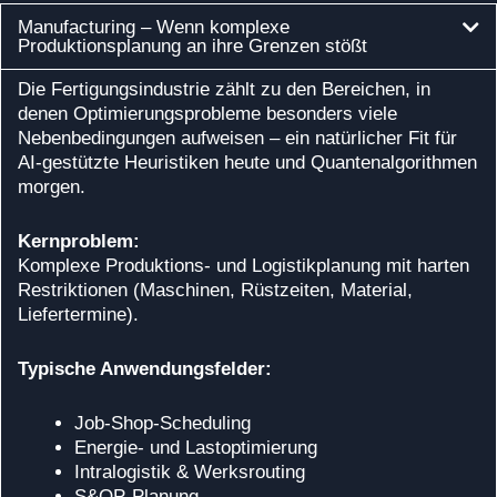
Manufacturing – Wenn komplexe
Produktionsplanung an ihre Grenzen stößt
Die Fertigungsindustrie zählt zu den Bereichen, in
denen Optimierungsprobleme besonders viele
Nebenbedingungen aufweisen – ein natürlicher Fit für
AI‑gestützte Heuristiken heute und Quantenalgorithmen
morgen.
Kernproblem:
Komplexe Produktions‑ und Logistikplanung mit harten
Restriktionen (Maschinen, Rüstzeiten, Material,
Liefertermine).
Typische Anwendungsfelder:
Job‑Shop‑Scheduling
Energie‑ und Lastoptimierung
Intralogistik & Werksrouting
S&OP‑Planung