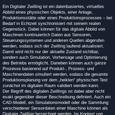
Ein Digitaler Zwilling ist ein datenbasiertes, virtuelles
Abbild eines physischen Objekts, einer Anlage,
Produktionsstätte oder eines Produktionsprozesses – bei
Bedarf in Echtzeit synchronisiert mit seinem realen
Gegenstück. Dabei können für das digitale Abbild von
Maschinen kontinuierlich Daten aus Sensoren,
Steuerungssystemen und anderen Quellen abgerufen
werden, sodass sich der Zwilling laufend aktualisiert.
Damit wird nicht nur der aktuelle Zustand sichtbar,
sondern auch Simulation, Vorhersage und Optimierung
des Betriebs ermöglicht. Daneben können auch ganze
Prozesse basierend auf Produkt‑, Prozess‑ und
Maschinendaten simuliert werden, sodass die gesamte
Produktionsplanung vor dem „heiklen“ physischen Test
zunächst im digitalen Raum validiert werden kann.
Der Begriff des digitalen Zwillings ist dabei aber nicht
exakt gegenüber dieser Beschreibung definiert. Auch ein
CAD‑Modell, ein Simulationsmodell oder die Sammlung
verschiedener Sensordaten einer Maschine können als
Digitaler Zwilling bezeichnet werden. Im Kontext von