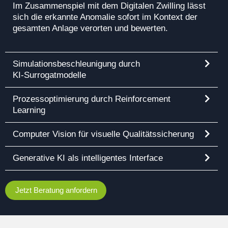
Im Zusammenspiel mit dem Digitalen Zwilling lässt
sich die erkannte Anomalie sofort im Kontext der
gesamten Anlage verorten und bewerten.
Simulationsbeschleunigung durch
KI‑Surrogatmodelle
Prozessoptimierung durch Reinforcement
Learning
Computer Vision für visuelle Qualitätssicherung
Generative KI als intelligentes Interface
Jetzt Beratung anfordern