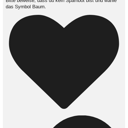
Bitte beweise, dass du kein Spambot bist und wähle
das Symbol
Baum
.