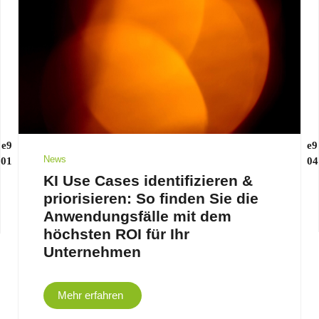
News
KI Use Cases identifizieren &
priorisieren: So finden Sie die
Anwendungsfälle mit dem
höchsten ROI für Ihr
Unternehmen
Mehr erfahren