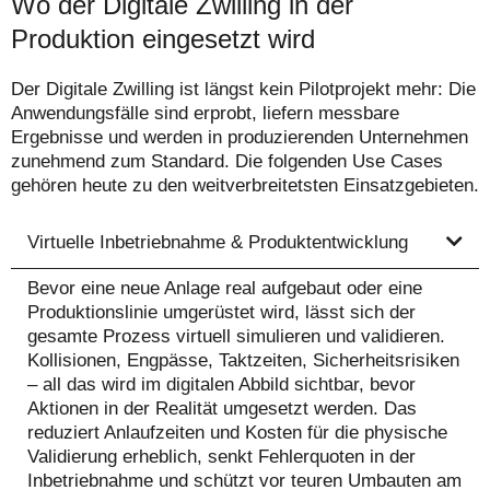
Wo der Digitale Zwilling in der
Produktion eingesetzt wird
Der Digitale Zwilling ist längst kein Pilotprojekt mehr: Die
Anwendungsfälle sind erprobt, liefern messbare
Ergebnisse und werden in produzierenden Unternehmen
zunehmend zum Standard. Die folgenden Use Cases
gehören heute zu den weitverbreitetsten Einsatzgebieten.
Virtuelle Inbetriebnahme & Produktentwicklung
Bevor eine neue Anlage real aufgebaut oder eine
Produktionslinie umgerüstet wird, lässt sich der
gesamte Prozess virtuell simulieren und validieren.
Kollisionen, Engpässe, Taktzeiten, Sicherheitsrisiken
– all das wird im digitalen Abbild sichtbar, bevor
Aktionen in der Realität umgesetzt werden. Das
reduziert Anlaufzeiten und Kosten für die physische
Validierung erheblich, senkt Fehlerquoten in der
Inbetriebnahme und schützt vor teuren Umbauten am