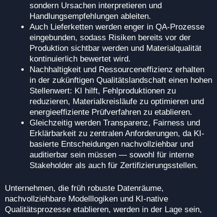
sondern Ursachen interpretieren und
Handlungsempfehlungen ableiten.
Auch Lieferketten werden enger in QA-Prozesse
eingebunden, sodass Risiken bereits vor der
Produktion sichtbar werden und Materialqualität
kontinuierlich bewertet wird.
Nachhaltigkeit und Ressourceneffizienz erhalten
in der zukünftigen Qualitätslandschaft einen hohen
Stellenwert: KI hilft, Fehlproduktionen zu
reduzieren, Materialkreisläufe zu optimieren und
energieeffiziente Prüfverfahren zu etablieren.
Gleichzeitig werden Transparenz, Fairness und
Erklärbarkeit zu zentralen Anforderungen, da KI-
basierte Entscheidungen nachvollziehbar und
auditierbar sein müssen — sowohl für interne
Stakeholder als auch für Zertifizierungsstellen.
Unternehmen, die früh robuste Datenräume,
nachvollziehbare Modelllogiken und KI-native
Qualitätsprozesse etablieren, werden in der Lage sein,