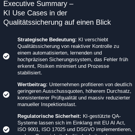
Executive Summary –
KI Use Cases in der
Qualitätssicherung
auf einen Blick
Strategische Bedeutung:
KI verschiebt
Qualitätssicherung von reaktiver Kontrolle zu
einem automatisierten, lernenden und
hochpräzisen Sicherungssystem, das Fehler früh
erkennt, Risiken minimiert und Prozesse
stabilisiert.
Wertbeitrag:
Unternehmen profitieren von deutlich
geringeren Ausschussquoten, höherem Durchsatz,
konsistenterer Prüfqualität und massiv reduzierter
manueller Inspektionslast.
Regulatorische Sicherheit:
KI-gestützte QA-
Systeme lassen sich im Einklang mit EU AI Act,
ISO 9001, ISO 17025 und DSGVO implementieren,