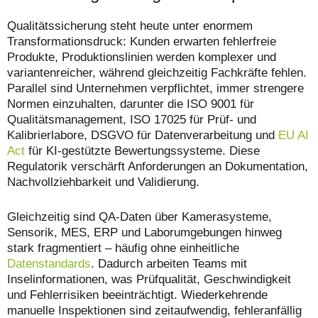
Qualitätssicherung steht heute unter enormem
Transformationsdruck: Kunden erwarten fehlerfreie
Produkte, Produktionslinien werden komplexer und
variantenreicher, während gleichzeitig Fachkräfte fehlen.
Parallel sind Unternehmen verpflichtet, immer strengere
Normen einzuhalten, darunter die ISO 9001 für
Qualitätsmanagement, ISO 17025 für Prüf- und
Kalibrierlabore, DSGVO für Datenverarbeitung und
EU AI
Act
für KI-gestützte Bewertungssysteme. Diese
Regulatorik verschärft Anforderungen an Dokumentation,
Nachvollziehbarkeit und Validierung.
Gleichzeitig sind QA-Daten über Kamerasysteme,
Sensorik, MES, ERP und Laborumgebungen hinweg
stark fragmentiert – häufig ohne einheitliche
Datenstandards
. Dadurch arbeiten Teams mit
Inselinformationen, was Prüfqualität, Geschwindigkeit
und Fehlerrisiken beeinträchtigt. Wiederkehrende
manuelle Inspektionen sind zeitaufwendig, fehleranfällig