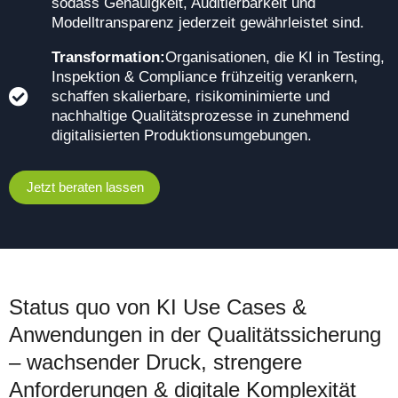
sodass Genauigkeit, Auditierbarkeit und
Modelltransparenz jederzeit gewährleistet sind.
Transformation:
Organisationen, die KI in Testing,
Inspektion & Compliance frühzeitig verankern,
schaffen skalierbare, risikominimierte und
nachhaltige Qualitätsprozesse in zunehmend
digitalisierten Produktionsumgebungen.
Jetzt beraten lassen
Status quo von KI Use Cases &
Anwendungen
in der Qualitätssicherung
– wachsender Druck, strengere
Anforderungen & digitale Komplexität