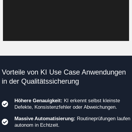
Fehler in der Dokumentation. Die gesamte
Qualitätssteuerung wird transparenter und
effizienter.
Vorteile von KI Use Case Anwendungen
in der Qualitätssicherung
Höhere Genauigkeit:
KI erkennt selbst kleinste
Defekte, Konsistenzfehler oder Abweichungen.
Massive Automatisierung:
Routineprüfungen laufen
autonom in Echtzeit.