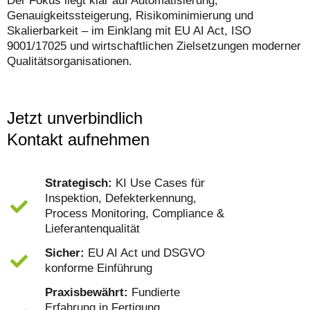
Der Fokus liegt klar auf Automatisierung,
Genauigkeitssteigerung, Risikominimierung und
Skalierbarkeit – im Einklang mit EU AI Act, ISO
9001/17025 und wirtschaftlichen Zielsetzungen moderner
Qualitätsorganisationen.
Jetzt unverbindlich
Kontakt aufnehmen
Strategisch:
KI Use Cases für
Inspektion, Defekterkennung,
Process Monitoring, Compliance &
Lieferantenqualität
Sicher:
EU AI Act und DSGVO
konforme Einführung
Praxisbewährt:
Fundierte
Erfahrung in Fertigung,