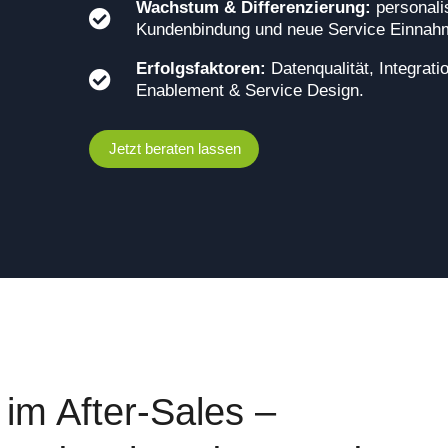
Wachstum & Differenzierung:
personalis
Kundenbindung und neue Service Einnah
Erfolgsfaktoren:
Datenqualität, Integrat
Enablement & Service Design.
Jetzt beraten lassen
 im After-Sales –