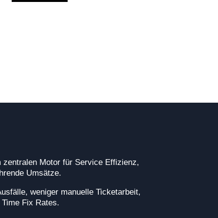
zentralen Motor für Service Effizienz,
ehrende Umsätze.
usfälle, weniger manuelle Ticketarbeit,
t Time Fix Rates.