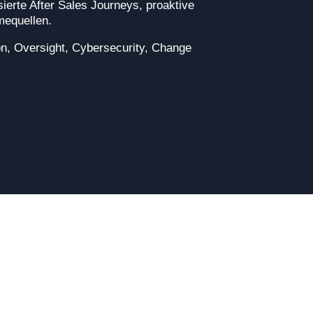
ierte After Sales Journeys, proaktive
mequellen.
ion, Oversight, Cybersecurity, Change