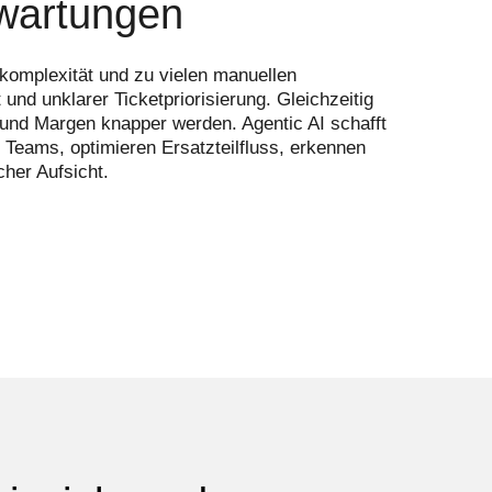
rwartungen
komplexität und zu vielen manuellen
nd unklarer Ticketpriorisierung. Gleichzeitig
und Margen knapper werden. Agentic AI schafft
Teams, optimieren Ersatzteilfluss, erkennen
cher Aufsicht.