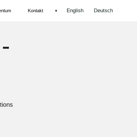
English
Deutsch
entum
Kontakt
-
tions