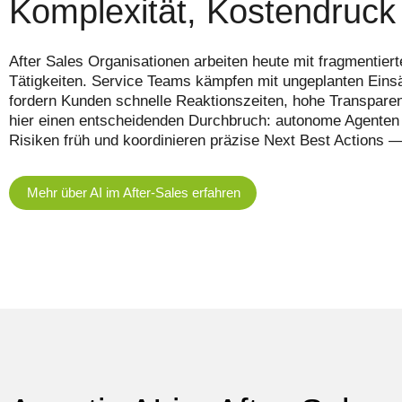
Komplexität, Kostendruc
After Sales Organisationen arbeiten heute mit fragmenti
Tätigkeiten. Service Teams kämpfen mit ungeplanten Einsät
fordern Kunden schnelle Reaktionszeiten, hohe Transpare
hier einen entscheidenden Durchbruch: autonome Agenten ü
Risiken früh und koordinieren präzise Next Best Actions — 
Mehr über AI im After-Sales erfahren