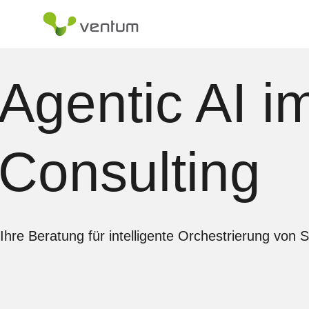
Zum
Inhalt
springen
Agentic AI im
Consulting
Ihre Beratung für intelligente Orchestrierung von 