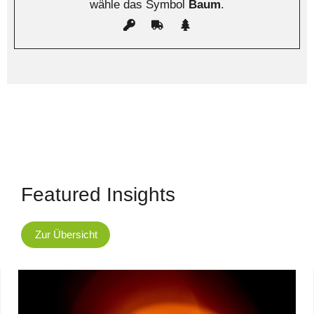
wähle das Symbol
Baum
.
Featured Insights
Zur Übersicht