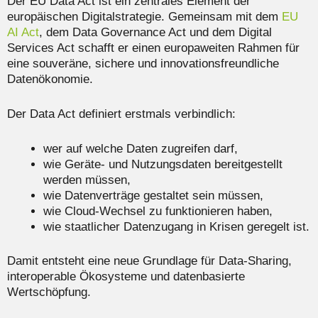
Der EU Data Act ist ein zentrales Element der
europäischen Digitalstrategie. Gemeinsam mit dem
EU
AI Act
, dem Data Governance Act und dem Digital
Services Act schafft er einen europaweiten Rahmen für
eine souveräne, sichere und innovationsfreundliche
Datenökonomie.
Der Data Act definiert erstmals verbindlich:
wer auf welche Daten zugreifen darf,
wie Geräte‑ und Nutzungsdaten bereitgestellt
werden müssen,
wie Datenverträge gestaltet sein müssen,
wie Cloud‑Wechsel zu funktionieren haben,
wie staatlicher Datenzugang in Krisen geregelt ist.
Damit entsteht eine neue Grundlage für Data‑Sharing,
interoperable Ökosysteme und datenbasierte
Wertschöpfung.