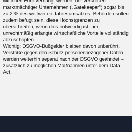
Millionen Euro verhängt werden, bei Verstößen
marktmächtiger Unternehmen („Gatekeeper“) sogar bis
zu 2 % des weltweiten Jahresumsatzes. Behörden sollen
zudem befugt sein, diese Höchstgrenzen zu
überschreiten, wenn dies notwendig ist, um
unrechtmäßig erlangte wirtschaftliche Vorteile vollständig
abzuschöpfen.
Wichtig: DSGVO‑Bußgelder bleiben davon unberührt.
Verstöße gegen den Schutz personenbezogener Daten
werden weiterhin separat nach der DSGVO geahndet –
zusätzlich zu möglichen Maßnahmen unter dem Data
Act.