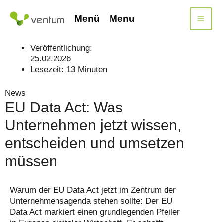
Zum
Inhalt
Menü
Menu
springen
Veröffentlichung:
25.02.2026
Lesezeit:
13
Minuten
News
EU Data Act: Was
Unternehmen jetzt wissen,
entscheiden und umsetzen
müssen
Warum der EU Data Act jetzt im Zentrum der
Unternehmensagenda stehen sollte: Der EU
Data Act markiert einen grundlegenden Pfeiler